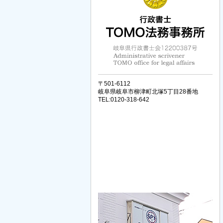
〒501-6112
岐阜県岐阜市柳津町北塚5丁目28番地
TEL:0120-318-642