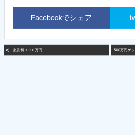
おう！
Facebookでシェア
t
慰謝料３００万円！
500万円ゲ