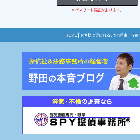
※パスワード認証があります。
HOME
お客様に選ばれる5つの理由
各種