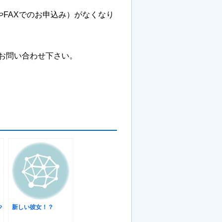
lやFAXでのお申込み）がなくなり
お問い合わせ下さい。
少
新しい彼女！？