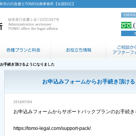
阜市の行政書士TOMO法務事務所【全国対応】
らお手続き頂けるようになりました
お申込みフォームからお手続き頂ける
2018/07/04
お申込みフォームからサポートパックプランのお手続き
https://tomo-legal.com/support-pack/