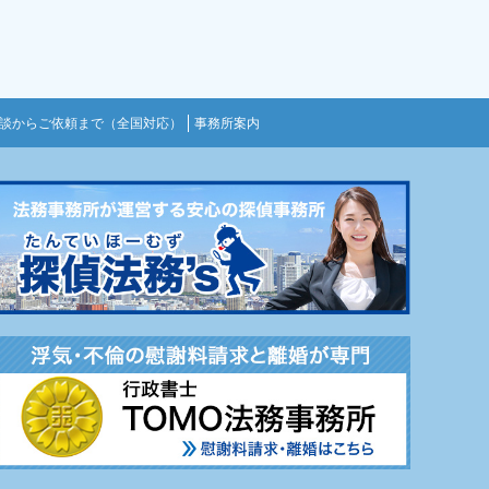
談からご依頼まで（全国対応）
事務所案内