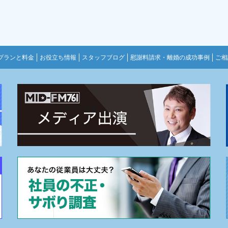
プランと料金
お役立ち情報
スタッフブログ
慰謝料請求・離婚の成功事例
ご相