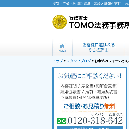
浮気・不倫の慰謝料請求・示談と離婚が専門、岐
トップ
>
スタッフブログ
> お申込みフォームか