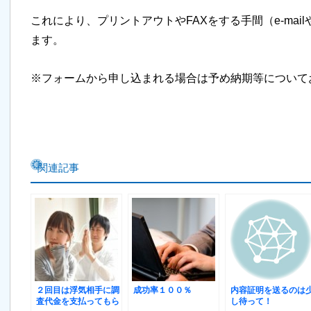
これにより、プリントアウトやFAXをする手間（e-mai
ます。
※フォームから申し込まれる場合は予め納期等について
関連記事
２回目は浮気相手に調
成功率１００％
内容証明を送るのは
査代金を支払ってもら
し待って！