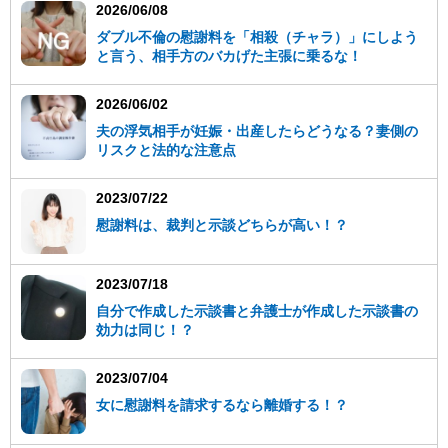
2026/06/08
ダブル不倫の慰謝料を「相殺（チャラ）」にしよう
と言う、相手方のバカげた主張に乗るな！
2026/06/02
夫の浮気相手が妊娠・出産したらどうなる？妻側の
リスクと法的な注意点
2023/07/22
慰謝料は、裁判と示談どちらが高い！？
2023/07/18
自分で作成した示談書と弁護士が作成した示談書の
効力は同じ！？
2023/07/04
女に慰謝料を請求するなら離婚する！？