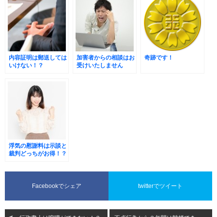
内容証明は郵送しては
加害者からの相談はお
奇跡です！
いけない！？
受けいたしません
浮気の慰謝料は示談と
裁判どっちがお得！？
Facebookでシェア
twitterでツイート