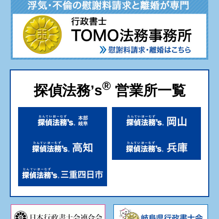
®
探偵法務’s
営業所一覧