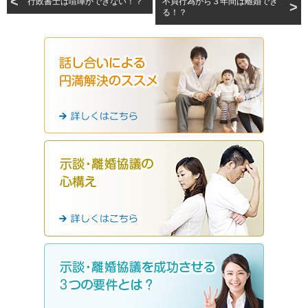
行政書士は喧嘩ができない！？
不貞行為から３年間は離婚でき
る！？