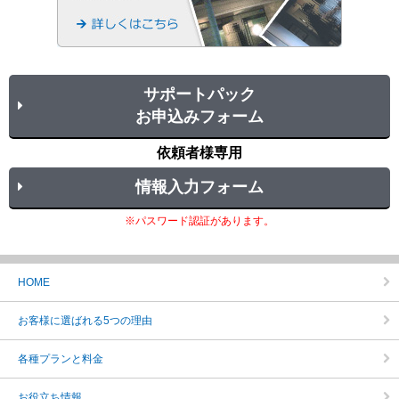
サポートパック
お申込みフォーム
依頼者様専用
情報入力フォーム
※パスワード認証があります。
HOME
お客様に選ばれる5つの理由
各種プランと料金
お役立ち情報