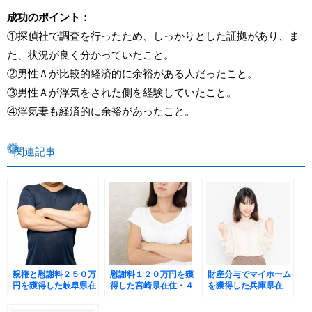
成功のポイント：
①探偵社で調査を行ったため、しっかりとした証拠があり、ま
た、状況が良く分かっていたこと。
②男性Ａが比較的経済的に余裕がある人だったこと。
③男性Ａが浮気をされた側を経験していたこと。
④浮気妻も経済的に余裕があったこと。
関連記事
親権と慰謝料２５０万
慰謝料１２０万円を獲
財産分与でマイホーム
円を獲得した岐阜県在
得した宮崎県在住・４
を獲得した兵庫県在
住・５０代男性Kさん
０代女性Ｋさんの事例
住・５０代女性Kさん
の事例
の事例