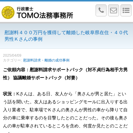
慰謝料４００万円を獲得して離婚した岐阜県在住・４０代
男性Ｋさんの事例
2025/04/09
カテゴリー
慰謝料請求・離婚の成功事例
ご依頼内容：慰謝料請求サポートパック（対不貞行為相手方男
性） 協議離婚サポートパック（対妻）
状況：
Kさんは、ある日、友人から「奥さんが男と居た」とい
う話を聞いた。友人はあるショッピングモールに出入りする出
入り業者で、駐車場でＫさんの奥さんが男性の車から降りて自
分の車に乗車するのを目撃したとのことだった。その後も奥さ
んの車が駐車されているところを含め、何度か見たとのことだ