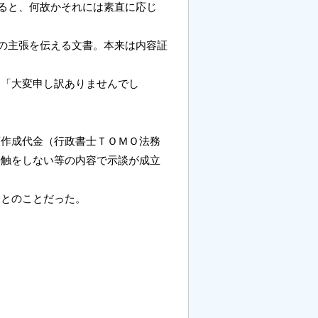
ると、何故かそれには素直に応じ
の主張を伝える文書。本来は内容証
め「大変申し訳ありませんでし
類作成代金（行政書士ＴＯＭＯ法務
接触をしない等の内容で示談が成立
るとのことだった。