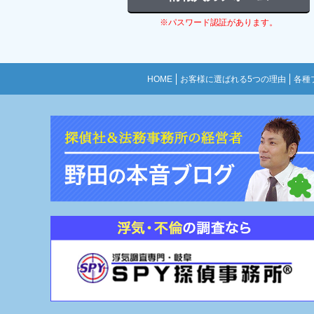
※パスワード認証があります。
HOME
お客様に選ばれる5つの理由
各種