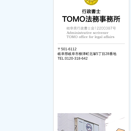
〒501-6112
岐阜県岐阜市柳津町北塚5丁目28番地
TEL:0120-318-642