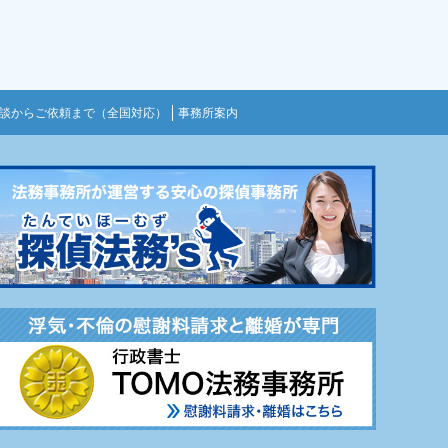
談からご依頼まで（全国対応）
事務所案内