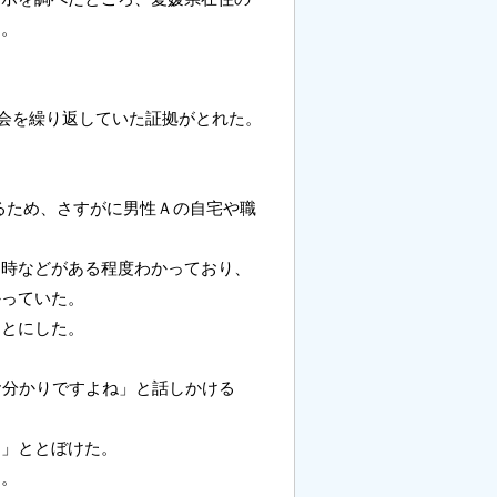
た。
。
会を繰り返していた証拠がとれた。
るため、さすがに男性Ａの自宅や職
日時などがある程度わかっており、
かっていた。
ことにした。
お分かりですよね」と話しかける
。」ととぼけた。
た。