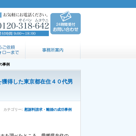
の事例
を獲得した東京都在住４０代男
カテゴリー
慰謝料請求・離婚の成功事例
マホを調べたところ、愛媛県在住の