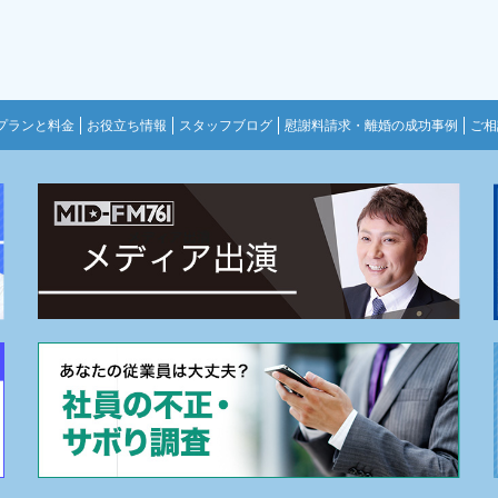
プランと料金
お役立ち情報
スタッフブログ
慰謝料請求・離婚の成功事例
ご相