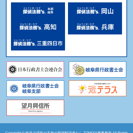
Copyright ©
岐阜で浮気や不倫の慰謝料請求なら TOMO法務事務所 All Rights