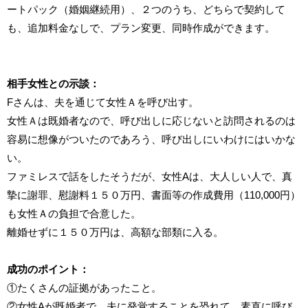
ートパック（婚姻継続用）、２つのうち、どちらで契約して
も、追加料金なしで、プラン変更、同時作成ができます。
相手女性との示談：
Fさんは、夫を通じて女性Ａを呼び出す。
女性Ａは既婚者なので、呼び出しに応じないと訪問されるのは
容易に想像がついたのであろう、呼び出しにいわけにはいかな
い。
ファミレスで話をしたそうだが、女性Aは、大人しい人で、真
摯に謝罪、慰謝料１５０万円、書面等の作成費用（110,000円）
も女性Ａの負担で合意した。
離婚せずに１５０万円は、高額な部類に入る。
成功のポイント：
①たくさんの証拠があったこと。
②女性Aが既婚者で、夫に発覚することを恐れて、素直に呼び