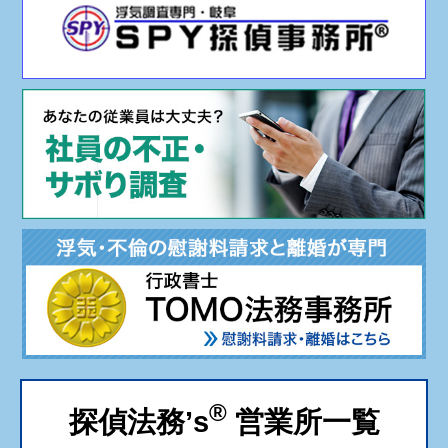
®
探偵法務’s
営業所一覧